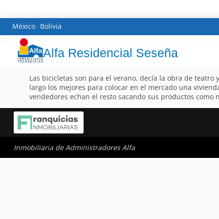
México
Bolivia
Alfa Residencial Seseña
Las bicicletas son para el verano, decía la obra de teatro
largo los mejores para colocar en el mercado una vivien
vendedores echan el resto sacando sus productos como n
Inmobiliaria de Administradores Alfa