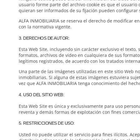
usuario forme parte del archivo cookie es que el usuario
quieran ser informados de su fijación pueden configurar s
ALFA INMOBILIARIA se reserva el derecho de modificar en
con la normativa vigente.
3. DERECHOS DE AUTOR:
Esta Web Site, incluyendo sin carácter exclusivo el texto,
formatos, archivos de video en cualquiera de sus formatos
legítimos registrados, de acuerdo con los tratados intern
Una parte de las imágenes utilizadas en este sitio Web 
inmobiliarias. Si alguna de estas imágenes estuviera suj
vez que ALFA INMOBILIARIA tenga conocimiento del hecho,
4. USO DEL SITIO WEB:
Esta Web Site es única y exclusivamente para uso personal
reventa y demás formas de explotación con fines comercial
5. RESTRICCIONES DE USO:
Usted no puede utilizar el servicio para fines ilícitos. Ace