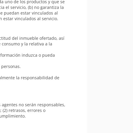
ada uno de los productos y que se
a el servicio, (b) no garantiza la
que puedan estar vinculados al
 estar vinculados al servicio.
titud del inmueble ofertado, así
 consumo y la relativa a la
información induzca o pueda
s personas.
almente la responsabilidad de
us agentes no serán responsables,
 (2) retrasos, errores o
cumplimiento.