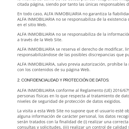
citada página, siendo por tanto las únicas responsables d
En todo caso, ALFA INMOBILIARIA no garantiza la fiabilida
ALFA INMOBILIARIA no se responsabiliza de la existencia 
en el sitio Web.
ALFA INMOBILIARIA no se responsabiliza de la información
a través de la Web Site.
ALFA INMOBILIARIA se reserva el derecho de modificar, li
responsabilizándose de las posibles discrepancias que pu
ALFA INMOBILIARIA, salvo previa autorización, prohíbe la 
con los contenidos de su página Web.
2. CONFIDENCIALIDAD Y PROTECCIÓN DE DATOS:
ALFA INMOBILIARIA conforme al Reglamento (UE) 2016/679 d
personas físicas en lo que respecta al tratamiento de dat
niveles de seguridad de protección de datos exigidos.
La visita a esta Web Site no supone que el usuario esté o
alguna información de carácter personal, los datos recogid
serán tratados con la finalidad de (i) realizar una correct
consultas y solicitudes, (iii) realizar un control de calid