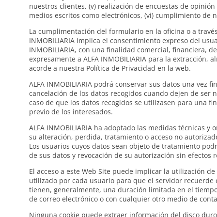
nuestros clientes, (v) realización de encuestas de opinión
medios escritos como electrónicos, (vi) cumplimiento de 
La cumplimentación del formulario en la oficina o a travé
INMOBILIARIA implica el consentimiento expreso del usuar
INMOBILIARIA, con una finalidad comercial, financiera, de 
expresamente a ALFA INMOBILIARIA para la extracción, alm
acorde a nuestra Política de Privacidad en la web.
ALFA INMOBILIARIA podrá conservar sus datos una vez final
cancelación de los datos recogidos cuando dejen de ser ne
caso de que los datos recogidos se utilizasen para una fi
previo de los interesados.
ALFA INMOBILIARIA ha adoptado las medidas técnicas y org
su alteración, perdida, tratamiento o acceso no autorizad
Los usuarios cuyos datos sean objeto de tratamiento podrá
de sus datos y revocación de su autorización sin efectos re
El acceso a este Web Site puede implicar la utilización 
utilizado por cada usuario para que el servidor recuerde
tienen, generalmente, una duración limitada en el tiemp
de correo electrónico o con cualquier otro medio de conta
Ninguna cookie puede extraer información del disco duro