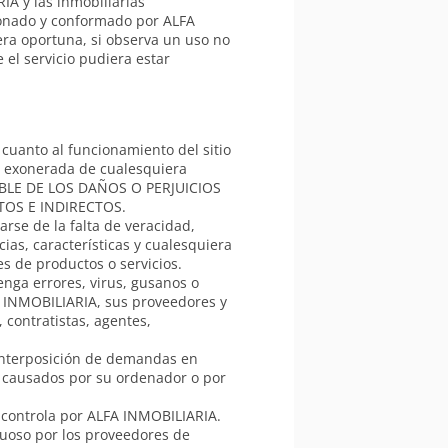
IA y las inmobiliarias
cionado y conformado por ALFA
ra oportuna, si observa un uso no
 el servicio pudiera estar
 cuanto al funcionamiento del sitio
a exonerada de cualesquiera
SABLE DE LOS DAÑOS O PERJUICIOS
TOS E INDIRECTOS.
rse de la falta de veracidad,
cias, características y cualesquiera
es de productos o servicios.
enga errores, virus, gusanos o
A INMOBILIARIA, sus proveedores y
contratistas, agentes,
 interposición de demandas en
io causados por su ordenador o por
o controla por ALFA INMOBILIARIA.
uoso por los proveedores de