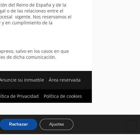
ción del Reino de España y de la
al o de las relaciones entre el
ocesal vigente. Nos reservamos el
l y en cumplimiento de la
preso, salvo en los casos en que
des de dicha comunicación.
Anuncie su inmueble
Área reservada
lítica de Privacidad
Política de cookies
Rechazar
Ajustes