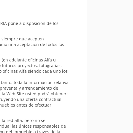
ARIA pone a disposición de los
ón siempre que acepten
como una aceptación de todos los
(en adelante oficinas Alfa u
 futuros proyectos, fotografías,
 oficinas Alfa siendo cada uno los
tanto, toda la información relativa
ompraventa y arrendamiento de
de la Web Site usted podrá obtener:
tuyendo una oferta contractual.
nmuebles antes de efectuar
la red alfa, pero no se
vidual las únicas responsables de
ón del inmueble a través de la