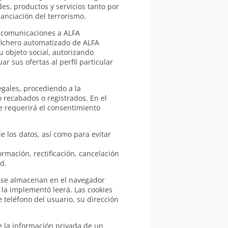
es, productos y servicios tanto por
anciación del terrorismo.
as comunicaciones a ALFA
 fichero automatizado de ALFA
u objeto social, autorizando
 sus ofertas al perfil particular
egales, procediendo a la
 recabados o registrados. En el
se requerirá el consentimiento
 los datos, así como para evitar
rmación, rectificación, cancelación
d.
e se almacenan en el navegador
 la implementó leerá. Las cookies
teléfono del usuario, su dirección
e la información privada de un