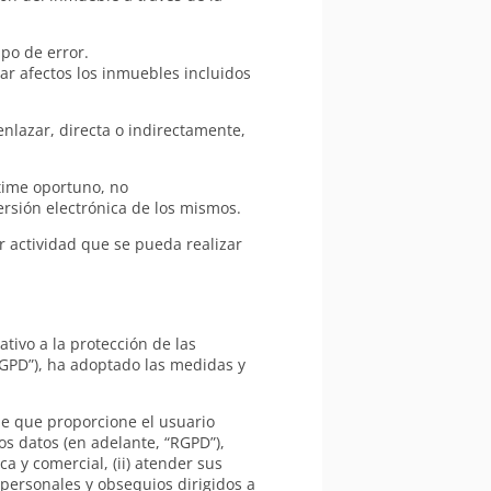
po de error.
ar afectos los inmuebles incluidos
nlazar, directa o indirectamente,
time oportuno, no
ersión electrónica de los mismos.
r actividad que se pueda realizar
tivo a la protección de las
“RGPD”), ha adoptado las medidas y
de que proporcione el usuario
os datos (en adelante, “RGPD”),
ca y comercial, (ii) atender sus
s personales y obsequios dirigidos a