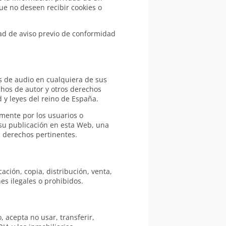
ue no deseen recibir cookies o
ad de aviso previo de conformidad
os de audio en cualquiera de sus
chos de autor y otros derechos
 y leyes del reino de España.
mente por los usuarios o
 su publicación en esta Web, una
 derechos pertinentes.
ción, copia, distribución, venta,
es ilegales o prohibidos.
, acepta no usar, transferir,