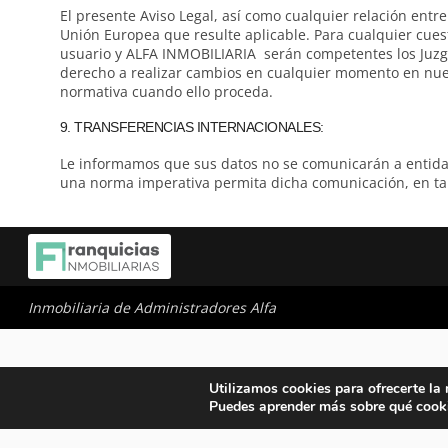
El presente Aviso Legal, así como cualquier relación entr
Unión Europea que resulte aplicable. Para cualquier cuesti
usuario y ALFA INMOBILIARIA serán competentes los Juzga
derecho a realizar cambios en cualquier momento en nuest
normativa cuando ello proceda.
9. TRANSFERENCIAS INTERNACIONALES:
Le informamos que sus datos no se comunicarán a entidad
una norma imperativa permita dicha comunicación, en tal
Inmobiliaria de Administradores Alfa
Utilizamos cookies para ofrecerte la
Puedes aprender más sobre qué cooki