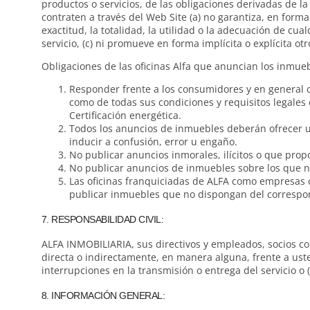
productos o servicios, de las obligaciones derivadas de l
contraten a través del Web Site (a) no garantiza, en forma 
exactitud, la totalidad, la utilidad o la adecuación de cua
servicio, (c) ni promueve en forma implícita o explícita ot
Obligaciones de las oficinas Alfa que anuncian los inmueb
Responder frente a los consumidores y en general c
como de todas sus condiciones y requisitos legales c
Certificación energética.
Todos los anuncios de inmuebles deberán ofrecer u
inducir a confusión, error u engaño.
No publicar anuncios inmorales, ilícitos o que prop
No publicar anuncios de inmuebles sobre los que n
Las oficinas franquiciadas de ALFA como empresas 
publicar inmuebles que no dispongan del correspond
7. RESPONSABILIDAD CIVIL:
ALFA INMOBILIARIA, sus directivos y empleados, socios cole
directa o indirectamente, en manera alguna, frente a usted
interrupciones en la transmisión o entrega del servicio o
8. INFORMACIÓN GENERAL: