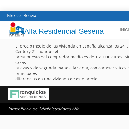
México
Bolivia
Alfa Residencial Seseña
INIC
El precio medio de las vivienda en España alcanza los 241
Century 21, aunque el
presupuesto del comprador medio es de 166.000 euros. Si
casas
nuevas y de segunda mano a la venta, con características 
principales
diferencias en una vivienda de este precio.
Inmobiliaria de Administradores Alfa