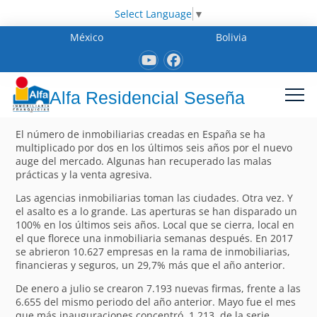
Select Language
▼
México
Bolivia
Alfa Residencial Seseña
El número de inmobiliarias creadas en España se ha
multiplicado por dos en los últimos seis años por el nuevo
auge del mercado. Algunas han recuperado las malas
prácticas y la venta agresiva.
Las agencias inmobiliarias toman las ciudades. Otra vez. Y
el asalto es a lo grande. Las aperturas se han disparado un
100% en los últimos seis años. Local que se cierra, local en
el que florece una inmobiliaria semanas después. En 2017
se abrieron 10.627 empresas en la rama de inmobiliarias,
financieras y seguros, un 29,7% más que el año anterior.
De enero a julio se crearon 7.193 nuevas firmas, frente a las
6.655 del mismo periodo del año anterior. Mayo fue el mes
que más inauguraciones concentró, 1.213, de la serie