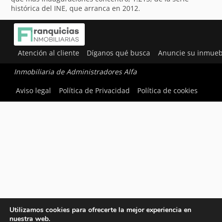
histórica del INE, que arranca en 2012.
Atención al cliente
Díganos qué busca
Anuncie su inmueb
Inmobiliaria de Administradores Alfa
Aviso legal
Política de Privacidad
Política de cookies
Utilizamos cookies para ofrecerte la mejor experiencia en
nuestra web.