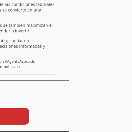
de las condiciones laborales
s se convierte en una
o que también maximizan el
nder o invertir.
ión, confiar en
decisiones informadas y
sión #AgenteAsociado
inmobiliaria