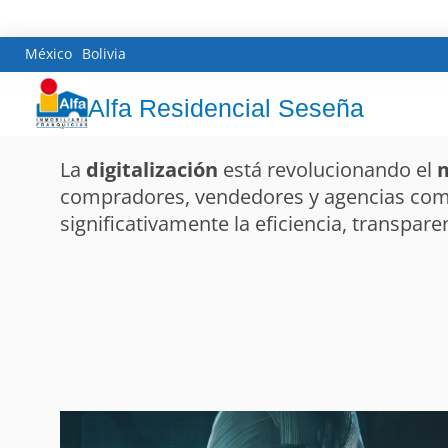
México
Bolivia
Alfa Residencial Seseña
La
digitalización
está revolucionando el
m
compradores, vendedores y agencias co
significativamente la eficiencia, transparen