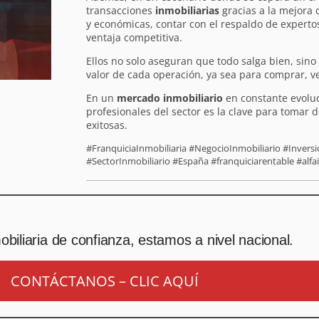
transacciones
inmobiliarias
gracias a la mejora 
y económicas, contar con el respaldo de experto
ventaja competitiva.
Ellos no solo aseguran que todo salga bien, sin
valor de cada operación, ya sea para comprar, ve
En un
mercado inmobiliario
en constante evoluc
profesionales del sector es la clave para tomar 
exitosas.
#FranquiciaInmobiliaria #NegocioInmobiliario #Inver
#SectorInmobiliario #España #franquiciarentable #alfa
biliaria de confianza, estamos a nivel nacional.
CONTÁCTANOS – CLIC AQUÍ