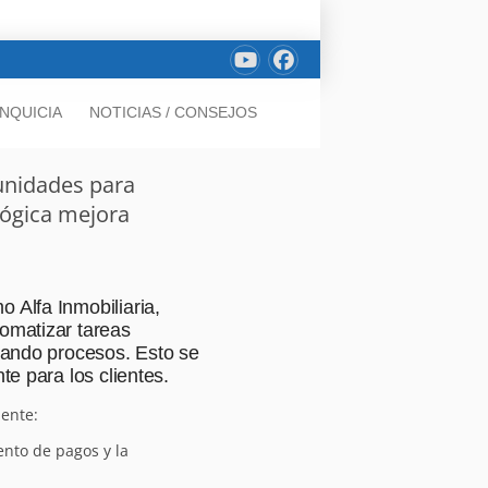
NQUICIA
NOTICIAS / CONSEJOS
unidades para
lógica mejora
 Alfa Inmobiliaria,
tomatizar tareas
izando procesos. Esto se
te para los clientes.
mente:
ento de pagos y la