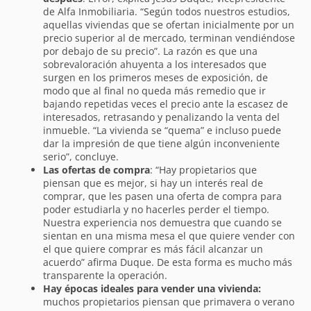
de Alfa Inmobiliaria. “Según todos nuestros estudios,
aquellas viviendas que se ofertan inicialmente por un
precio superior al de mercado, terminan vendiéndose
por debajo de su precio”. La razón es que una
sobrevaloración ahuyenta a los interesados que
surgen en los primeros meses de exposición, de
modo que al final no queda más remedio que ir
bajando repetidas veces el precio ante la escasez de
interesados, retrasando y penalizando la venta del
inmueble. “La vivienda se “quema” e incluso puede
dar la impresión de que tiene algún inconveniente
serio”, concluye.
Las ofertas de compra
: “Hay propietarios que
piensan que es mejor, si hay un interés real de
comprar, que les pasen una oferta de compra para
poder estudiarla y no hacerles perder el tiempo.
Nuestra experiencia nos demuestra que cuando se
sientan en una misma mesa el que quiere vender con
el que quiere comprar es más fácil alcanzar un
acuerdo” afirma Duque. De esta forma es mucho más
transparente la operación.
Hay épocas ideales para vender una vivienda:
muchos propietarios piensan que primavera o verano