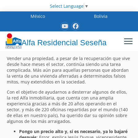
Select Language
▼
México
Bolivia
Alfa Residencial Seseña
Vender una propiedad, a pesar de la recuperación que vive
desde hace meses el sector, continúa siendo una tarea
complicada. Más aún para aquellas personas que abordan
la venta de una vivienda aferradas a determinados falsos
mitos, muy extendidos en la sociedad.
Con el objetivo de ayudarnos a desterrar algunos de ellos,
la red Alfa Inmobiliaria, que cuenta con una amplia
experiencia gracias a más de 20 años operando en el
sector, y más de 220 oficinas repartidas por el mundo (140
de ellas en nuestro país), ha querido dar su opinión sobre
algunos de los más arraigados.
Pongo un precio alto y, si es necesario, ya lo bajaré
después
: Error, explica Jesús Duque, vicepresidente