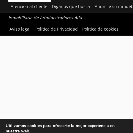
Atención al cliente
Díganos qué busca
Anuncie su inmueb
Inmobiliaria de Administradores Alfa
Aviso legal
Política de Privacidad
Política de cookies
Utilizamos cookies para ofrecerte la mejor experiencia en
nuestra web.