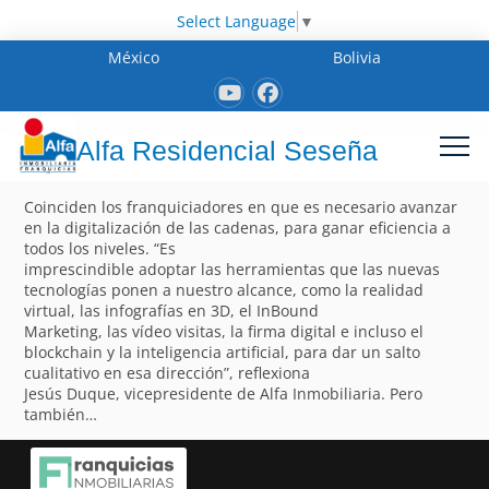
Select Language
▼
México
Bolivia
Alfa Residencial Seseña
Coinciden los franquiciadores en que es necesario avanzar
en la digitalización de las cadenas, para ganar eficiencia a
todos los niveles. “Es
imprescindible adoptar las herramientas que las nuevas
tecnologías ponen a nuestro alcance, como la realidad
virtual, las infografías en 3D, el InBound
Marketing, las vídeo visitas, la firma digital e incluso el
blockchain y la inteligencia artificial, para dar un salto
cualitativo en esa dirección”, reflexiona
Jesús Duque, vicepresidente de Alfa Inmobiliaria. Pero
también…