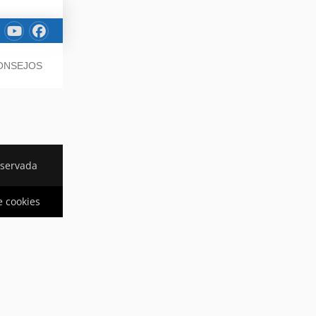
CONSEJOS
eservada
e cookies