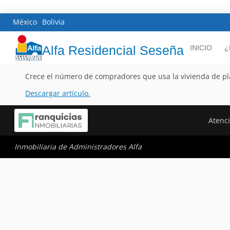
México
Bolivia
Alfa Residencial Seseña
INICIO
¿
Crece el número de compradores que usa la vivienda de p
Descargar artículo
.
Atenci
Inmobiliaria de Administradores Alfa