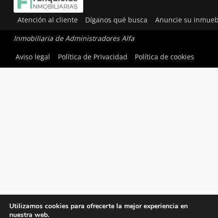
Atención al cliente
Díganos qué busca
Anuncie su inmueb
Inmobiliaria de Administradores Alfa
Aviso legal
Política de Privacidad
Política de cookies
Utilizamos cookies para ofrecerte la mejor experiencia en
nuestra web.