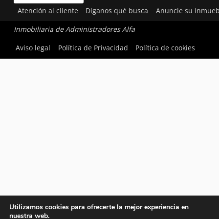
Atención al cliente
Díganos qué busca
Anuncie su inmueb
Inmobiliaria de Administradores Alfa
Aviso legal
Política de Privacidad
Política de cookies
Utilizamos cookies para ofrecerte la mejor experiencia en
nuestra web.