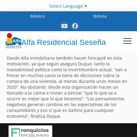
Select Language
▼
México
Bolivia
Alfa Residencial Seseña
Desde Alfa Inmobiliaria también hacen hincapié en esta
motivación, ya que según asegura Duque, tanto la
inestabilidad política como la incertidumbre actual, “van a
frenar en muchos casos la toma de decisiones sobre la
compra de una vivienda, al menos durante unos meses en
2020”. No obstante, desde esta organización hacen un
llamado a la calma e instan a pensar “que lo que va a
ocurrir es mejor que lo que tenemos”. “Los pensamientos
negativos generan cambios en las expectativas de los
consumidores y eso sí que es dañino para cualquier
economía”, finaliza Duque.