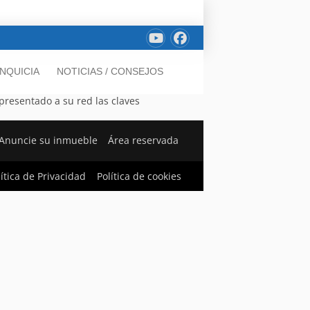
NQUICIA
NOTICIAS / CONSEJOS
 presentado a su red las claves
Anuncie su inmueble
Área reservada
lítica de Privacidad
Política de cookies