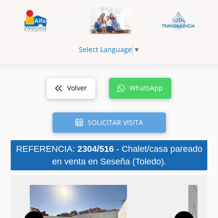
Select Language
▼
Volver
WhatsApp
SOLICITAR VISITA
REFERENCIA:
2304/516
- Chalet/casa pareado
en venta en Seseña (Toledo).