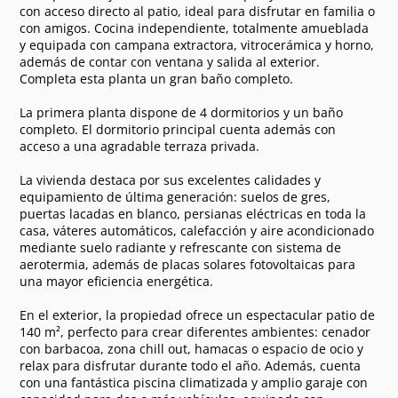
con acceso directo al patio, ideal para disfrutar en familia o
con amigos. Cocina independiente, totalmente amueblada
y equipada con campana extractora, vitrocerámica y horno,
además de contar con ventana y salida al exterior.
Completa esta planta un gran baño completo.
La primera planta dispone de 4 dormitorios y un baño
completo. El dormitorio principal cuenta además con
acceso a una agradable terraza privada.
La vivienda destaca por sus excelentes calidades y
equipamiento de última generación: suelos de gres,
puertas lacadas en blanco, persianas eléctricas en toda la
casa, váteres automáticos, calefacción y aire acondicionado
mediante suelo radiante y refrescante con sistema de
aerotermia, además de placas solares fotovoltaicas para
una mayor eficiencia energética.
En el exterior, la propiedad ofrece un espectacular patio de
140 m², perfecto para crear diferentes ambientes: cenador
con barbacoa, zona chill out, hamacas o espacio de ocio y
relax para disfrutar durante todo el año. Además, cuenta
con una fantástica piscina climatizada y amplio garaje con