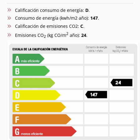
Calificación consumo de energía:
D
.
Consumo de energía (kwh/m2 año):
147
.
Calificación de emisiones CO2:
C
.
2
Emisiones CO
(kg CO/m
año):
24
.
2