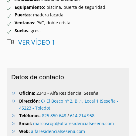
Equipamiento
: piscina, puerta de seguridad.
Puertas
: madera lacada.
Ventanas
: PVC, doble cristal.
Suelos
: gres.
VER VÍDEO 1
Datos de contacto
Oficina:
2340 - Alfa Residencial Seseña
Dirección:
C/ El Bosco nº 2, Bl.1, Local 1 (Seseña -
45223 - Toledo)
Teléfonos:
825 850 648
/
614 214 958
Email:
marcosrojo@alfaresidencialsesena.com
Web:
alfaresidencialsesena.com