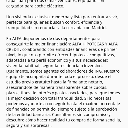
capacidad para dos o más vehículos, equipado con
cargador para coche eléctrico.
Una vivienda exclusiva, moderna y lista para entrar a vivir,
perfecta para quienes buscan confort, eficiencia y
tranquilidad sin renunciar a la cercanía con Madrid.
En ALFA disponemos de dos departamentos para
conseguirte la mejor financiación: ALFA HIPOTECAS Y ALFA
CREDIT, colaborando con entidades financieras de primer
nivel, lo que nos permite ofrecer hipotecas competitivas,
adaptadas a tu perfil económico y a tus necesidades:
vivienda habitual, segunda residencia o inversión.
Igualmente, somos agentes colaboradores de ING. Nuestro
equipo te acompaña durante todo el proceso, desde el
estudio previo gratuito hasta la firma ante notario,
asesorándote de manera transparente sobre cuotas,
plazos, tipos de interés y gastos asociados, para que tomes
la mejor decisión con total tranquilidad. Si lo necesitas,
podemos ayudarte a conseguir hasta el máximo porcentaje
de financiación permitido, siempre sujeto a la aprobación
de la entidad bancaria. Consúltanos sin compromiso y
descubre cómo hacer realidad tu compra de forma sencilla,
segura y sin sorpresas..